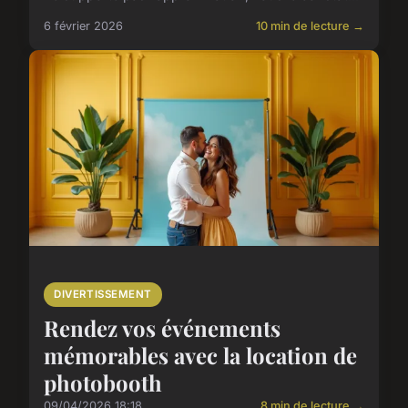
6 février 2026
10 min de lecture →
DIVERTISSEMENT
Rendez vos événements
mémorables avec la location de
photobooth
09/04/2026 18:18
8 min de lecture →