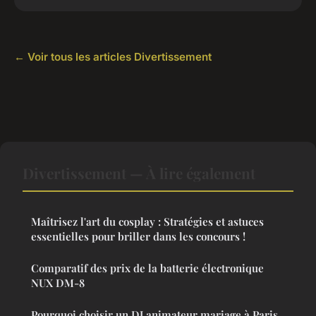
← Voir tous les articles Divertissement
Divertissement — À lire également
Maîtrisez l'art du cosplay : Stratégies et astuces
essentielles pour briller dans les concours !
Comparatif des prix de la batterie électronique
NUX DM-8
Pourquoi choisir un DJ animateur mariage à Paris