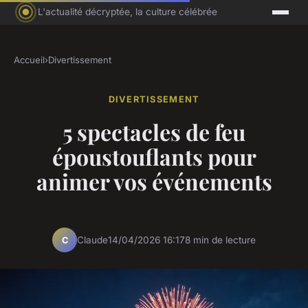
L'actualité décryptée, la culture célébrée
Accueil
›
Divertissement
DIVERTISSEMENT
5 spectacles de feu
époustouflants pour
animer vos événements
Claude
14/04/2026 16:17
8 min de lecture
C