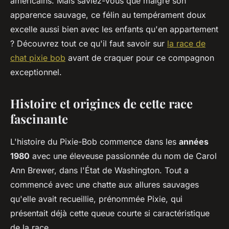
américains. Mais saviez-vous que malgré son
apparence sauvage, ce félin au tempérament doux
excelle aussi bien avec les enfants qu'en appartement
? Découvrez tout ce qu'il faut savoir sur
la race de
chat pixie bob
avant de craquer pour ce compagnon
exceptionnel.
Histoire et origines de cette race
fascinante
L'histoire du Pixie-Bob commence dans les
années
1980
avec une éleveuse passionnée du nom de Carol
Ann Brewer, dans l'État de Washington. Tout a
commencé avec une chatte aux allures sauvages
qu'elle avait recueillie, prénommée Pixie, qui
présentait déjà cette queue courte si caractéristique
de la race.