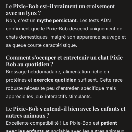
Le Pixie-Bob est-il vraiment un croisement
avec un lynx ?
Non, c'est un
mythe persistant
. Les tests ADN
confirment que le Pixie-Bob descend uniquement de
chats domestiques, malgré son apparence sauvage et
sa queue courte caractéristique.
Comment s'occuper et entretenir un chat Pixie-
Bob au quotidien ?
Brossage hebdomadaire, alimentation riche en
protéines et
exercice quotidien
suffisent. Cette race
robuste nécessite peu d'entretien spécifique mais
apprécie les jeux interactifs stimulants.
Le Pixie-Bob s'entend-il bien avec les enfants et
autres animaux ?
Excellente compatibilité ! Le Pixie-Bob est
patient
avec les enfants
et sociable avec les autres animaux.