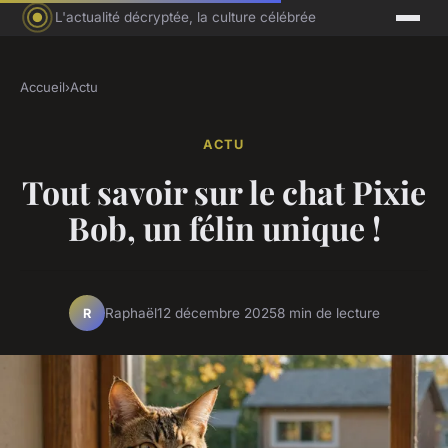
L'actualité décryptée, la culture célébrée
Accueil
›
Actu
ACTU
Tout savoir sur le chat Pixie
Bob, un félin unique !
Raphaël
12 décembre 2025
8 min de lecture
R