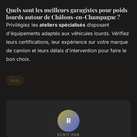
Quels sont les meilleurs garagistes pour poids
lourds autour de Châlons-en-Champagne ?
Privilégiez les
ateliers spécialisés
disposant
d'équipements adaptés aux véhicules lourds. Vérifiez
leurs certifications, leur expérience sur votre marque
de camion et leurs délais d'intervention pour faire le
bon choix.
Actu
R
ECRIT PAR